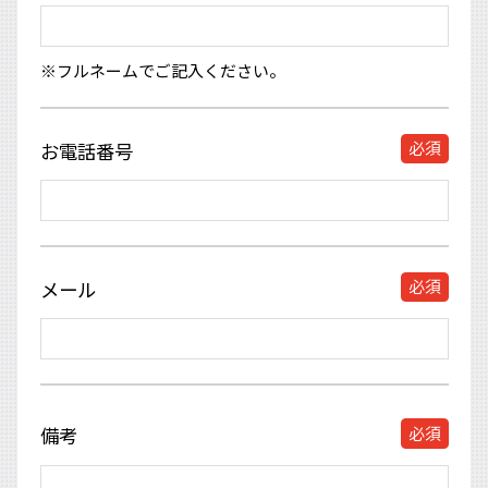
※フルネームでご記入ください。
必須
お電話番号
必須
メール
必須
備考