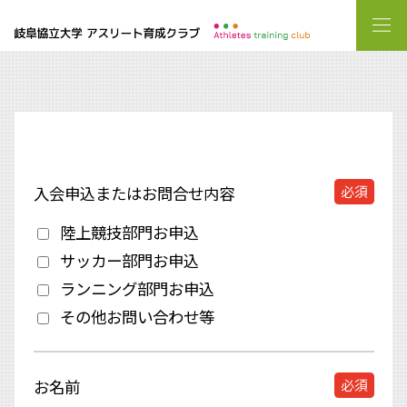
必須
入会申込または
お問合せ内容
陸上競技部門お申込
サッカー部門お申込
ランニング部門お申込
その他お問い合わせ等
必須
お名前