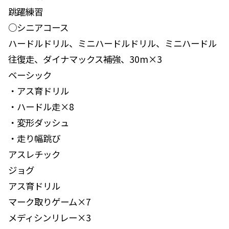
跳躍練習
○シニアコース
ハードルドリル、ミニハードルドリル、ミニハードル
往復走、ダイナマックス補強、30m×3
ベーシック
・アス育ドリル
・ハードル走×8
・変形ダッシュ
・走り幅跳び
アスレチック
ジョグ
アス育ドリル
マーク取りゲーム×7
メディシンリレー×3