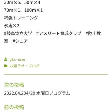
30m×5、50m×4
70m×1、100m×1
補強トレーニング
氷鬼×2
#岐阜協立大学 #アスリート育成クラブ #陸上教
室 #シニア
gku-user
お知らせ・ブログ
次の投稿
2022.04.20
4/20 水曜日プログラム
前の投稿