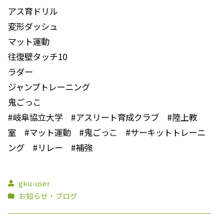
アス育ドリル
変形ダッシュ
マット運動
往復壁タッチ10
ラダー
ジャンプトレーニング
鬼ごっこ
#岐阜協立大学 #アスリート育成クラブ #陸上教
室 #マット運動 #鬼ごっこ #サーキットトレーニ
ング #リレー #補強
gku-user
お知らせ・ブログ