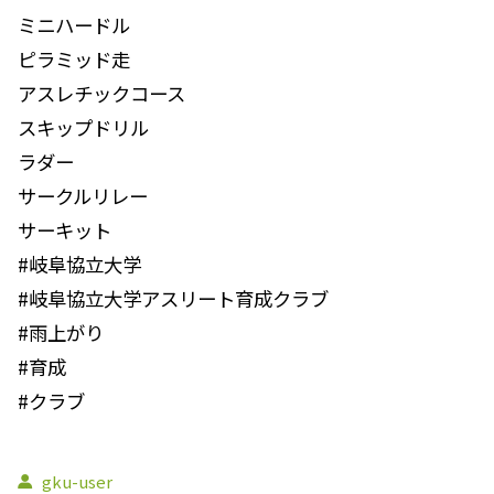
ミニハードル
ピラミッド走
アスレチックコース
スキップドリル
ラダー
サークルリレー
サーキット
#岐阜協立大学
#岐阜協立大学アスリート育成クラブ
#雨上がり
#育成
#クラブ
gku-user