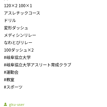
120×2 100×1
アスレチックコース
ドリル
変形ダッシュ
メディシンリレー
なわとびリレー
100ダッシュ×2
#岐阜協立大学
#岐阜協立大学アスリート育成クラブ
#運動会
#教室
#スポーツ
gku-user