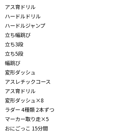
アス育ドリル
ハードルドリル
ハードルジャンプ
立ち幅跳び
立ち3段
立ち5段
幅跳び
変形ダッシュ
アスレチックコース
アス育ドリル
変形ダッシュ×8
ラダー 4種類 2本ずつ
マーカー取り走×5
おにごっこ 15分間