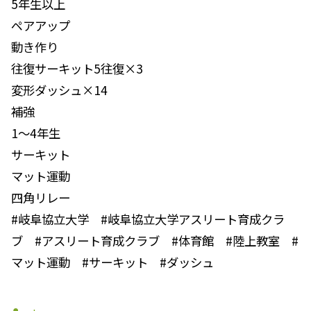
5年生以上
ペアアップ
動き作り
往復サーキット5往復×3
変形ダッシュ×14
補強
1〜4年生
サーキット
マット運動
四角リレー
#岐阜協立大学 #岐阜協立大学アスリート育成クラ
ブ #アスリート育成クラブ #体育館 #陸上教室 #
マット運動 #サーキット #ダッシュ