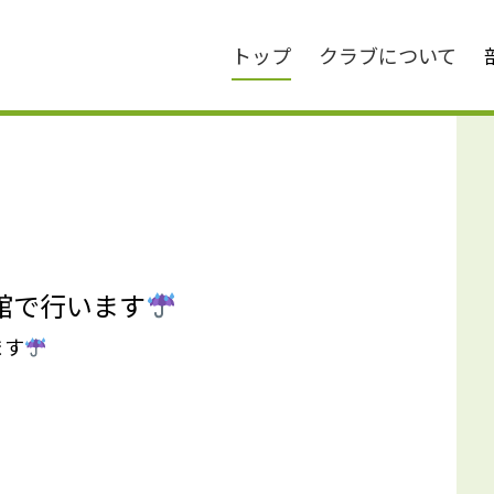
トップ
クラブについて
育館で行います
ます