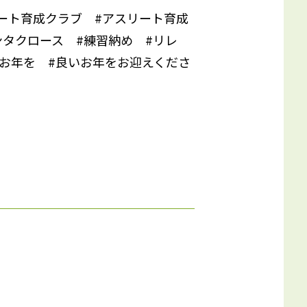
ート育成クラブ #アスリート育成
ンタクロース #練習納め #リレ
いお年を #良いお年をお迎えくださ