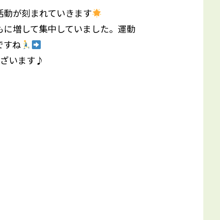
活動が刻まれていきます
もに増して集中していました。運動
ですね
ございます♪