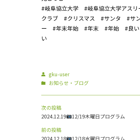
#岐阜協立大学 #岐阜協立大学アスリ
クラブ #クリスマス #サンタ #サ
ー #年末年始 #年末 #年始 #良
い
gku-user
お知らせ・ブログ
次の投稿
2024.12.19
12/19木曜日プログラム
前の投稿
2024.12.18
12/18水曜日プログラム