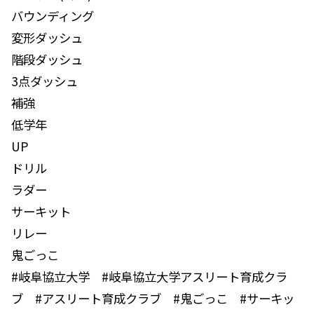
バウンディング
変形ダッシュ
階段ダッシュ
3点ダッシュ
補強
低学年
UP
ドリル
ラダー
サーキット
リレー
鬼ごっこ
#岐阜協立大学 #岐阜協立大学アスリート育成クラ
ブ #アスリート育成クラブ #鬼ごっこ #サーキッ