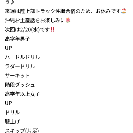
う♪
来週は陸上部トラック沖縄合宿のため、お休みです
沖縄お土産話をお楽しみに
次回は2/20(水)です
高学年男子
UP
ハードルドリル
ラダードリル
サーキット
階段ダッシュ
高学年以上女子
UP
ドリル
腿上げ
スキップ(片足)