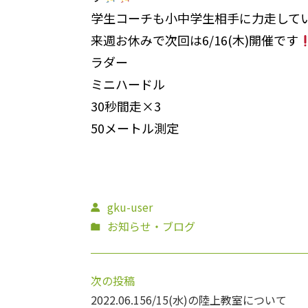
学生コーチも小中学生相手に力走して
来週お休みで次回は6/16(木)開催です
ラダー
ミニハードル
30秒間走×3
50メートル測定
gku-user
お知らせ・ブログ
次の投稿
2022.06.15
6/15(水)の陸上教室について